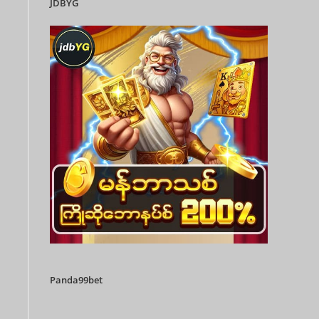
JDBYG
Panda99bet