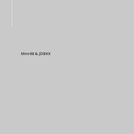
Mmr88 & JDBKX