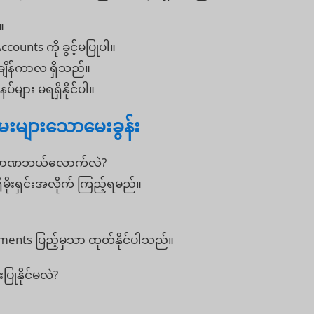
။
counts ကို ခွင့်မပြုပါ။
ချိန်ကာလ ရှိသည်။
ျား မရရှိနိုင်ပါ။
ေးများသောမေးခွန်း
်းပမာဏဘယ်လောက်လဲ?
ိုးရှင်းအလိုက် ကြည့်ရမည်။
ments ပြည့်မှသာ ထုတ်နိုင်ပါသည်။
ြုနိုင်မလဲ?