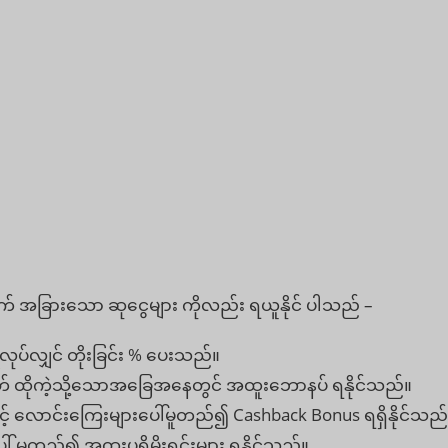
 အခြားသော ဆုငွေများ ကိုလည်း ရယူနိုင် ပါသည် –
လုပ်လျှင် တိုးခြင်း % ပေးသည်။
 ထိုကဲ့သို့သောအခြေအနေတွင် အထူးဘောနပ် ရနိုင်သည်။
ျား နှင့် လောင်းကြေးများပေါ်မူတည်၍ Cashback Bonus ရရှိနိုင်သည
ါ် မူတည်၍ အထူးပရိုမိုးရှင်းများ ရနိုင်သည်။