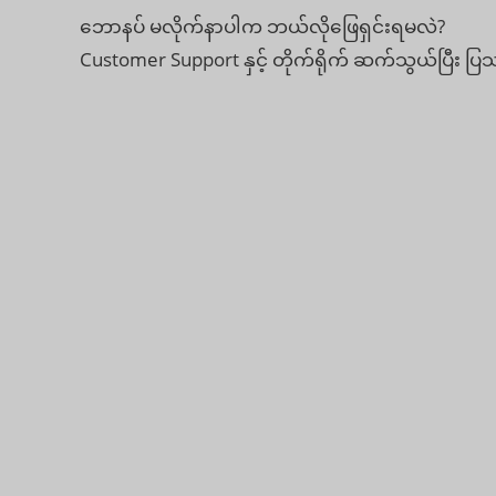
ဘောနပ် မလိုက်နာပါက ဘယ်လိုဖြေရှင်းရမလဲ?
Customer Support နှင့် တိုက်ရိုက် ဆက်သွယ်ပြီး ပြ