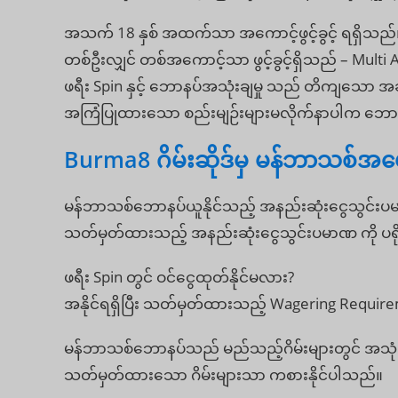
အသက် 18 နှစ် အထက်သာ အကောင့်ဖွင့်ခွင့် ရရှိသည်
တစ်ဦးလျှင် တစ်အကောင့်သာ ဖွင့်ခွင့်ရှိသည် – Multi Ac
ဖရီး Spin နှင့် ဘောနပ်အသုံးချမှု သည် တိကျသော အ
အကြံပြုထားသော စည်းမျဉ်းများမလိုက်နာပါက ဘောနပ်မ
Burma8 ဂိမ်းဆိုဒ်မှ မန်ဘာသစ်အမ
မန်ဘာသစ်ဘောနပ်ယူနိုင်သည့် အနည်းဆုံးငွေသွင
သတ်မှတ်ထားသည့် အနည်းဆုံးငွေသွင်းပမာဏ ကို ပရိုမ
ဖရီး Spin တွင် ဝင်ငွေထုတ်နိုင်မလား?
အနိုင်ရရှိပြီး သတ်မှတ်ထားသည့် Wagering Require
မန်ဘာသစ်ဘောနပ်သည် မည်သည့်ဂိမ်းများတွင် အသုံးပ
သတ်မှတ်ထားသော ဂိမ်းများသာ ကစားနိုင်ပါသည်။