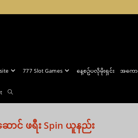
site
777 Slot Games
နေ့စဥ်ပလိုမိုးရှင်း
အကောင့်
t
Toggle
website
င် ဖရီး Spin ယူနည်း
search