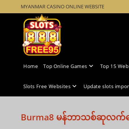
Skip
MYANMAR CASINO ONLINE WEBSITE
to
content
Home
Top Online Games
Top 15 Web
Slots Free Websites
Update slots impor
Burma8 မန်ဘာသစ်ဆုလက်ဆော