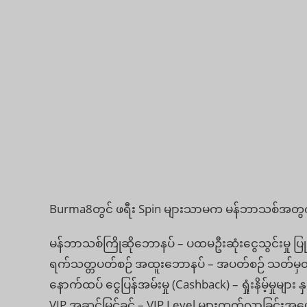
Burma8တွင် ဖရီး Spin များသာမက မန်ဘာသစ်အတွက်
မန်ဘာသစ်ကြိုဆိုဘောနပ် – ပထမဦးဆုံးငွေသွင်းမှု ပြု
ရက်သတ္တပတ်စဉ် အထူးဘောနပ် – အပတ်စဉ် သတ်မှတ်
နောက်ထပ် ငွေပြန်အမ်းမှု (Cashback) – ရှုံးနိမ့်မှုမ
VIP အဆင့်မြှင့်ခွင့် – VIP Level များတက်လာခြင်းအပေ