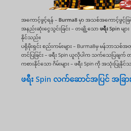
အကောင့်ဖွင့်ရန် –
Burma8
မှာ အသစ်အကောင့်ဖွင့်ခြ
အနည်းဆုံးငွေသွင်းခြင်း – တချို့သော
ဖရီး Spin
များ
နိုင်သည်။
ပရိုမိုးရှင်း စည်းကမ်းများ – Burma8မှ မန်ဘာသစ်အတ
တင်ပြခြင်း – ဖရီး Spin ယူလိုပါက သက်သေပြချက် တင်ပ
ကစားနိုင်သော ဂိမ်းများ – ဖရီး Spin ကို အသုံးပြုနိုင
ဖရီး Spin လက်ဆောင်အပြင် အခြာ