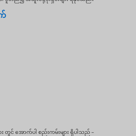
က်
ုများ တွင် အောက်ပါ စည်းကမ်းများ ရှိပါသည် –