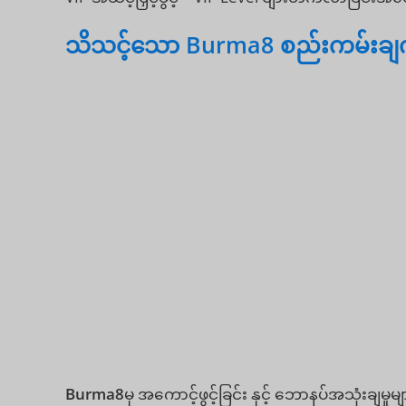
သိသင့်သော Burma8 စည်းကမ်းချ
Burma8
မှ အကောင့်ဖွင့်ခြင်း နှင့် ဘောနပ်အသုံးချမှ