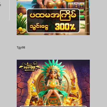
်
Tgy98