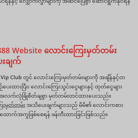
ုင်ရန်နှင့် ‌လျှောက်လွှာများကို အဆင်ပြေစွာ ဆောင်ရွက်နိုင်ရန်
88 Website လောင်းကြေးမှတ်တမ်း
းချက်
Vip Club
‌တွင် ‌လောင်းကြေးမှတ်တမ်းများကို အချိန်နှင့်တ
ဉ်ပေးထားပြီး၊ ‌လောင်းကြေးသွင်းငွေများနှင့် ‌ထုတ်ငွေများ
အလက်‌လုံခြုံစိတ်ချစွာ ‌မှတ်တမ်းတင်ထားပေးသည်။
ေးမှတ်တမ်း
အသိပေးချက်များသည် မိမိ၏ ‌လောင်းကစား
ောက်အကူဖြစ်စေရန် ‌ဖန်တီးထားခြင်းဖြစ်သည်။