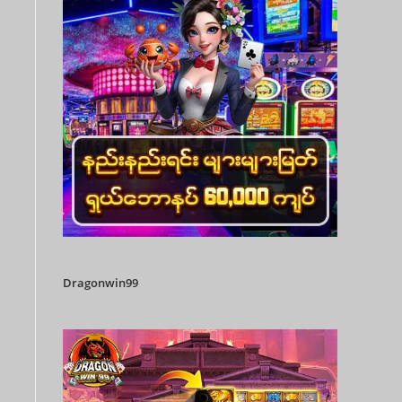
Dragonwin99