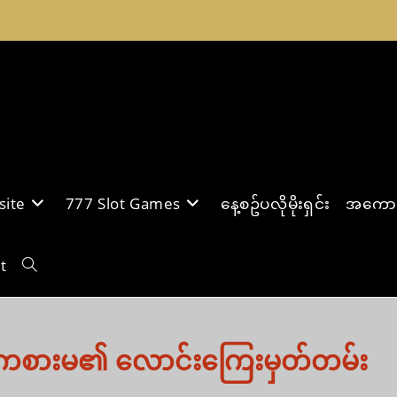
site
777 Slot Games
နေ့စဥ်ပလိုမိုးရှင်း
အကောင့်
t
Toggle
website
းကစားမ၏ ‌လောင်းကြေးမှတ်တမ်း
search