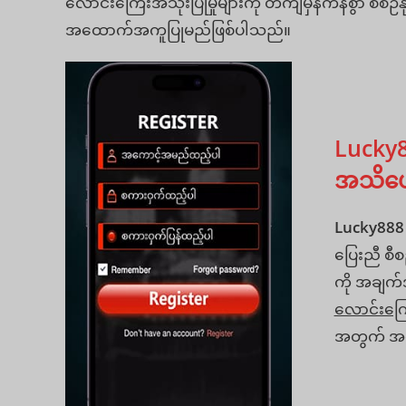
လောင်းကြေးအသုံးပြုမှုများကို ‌တိကျမှန်ကန်စွာ စီစဉ်နိ
အထောက်အကူပြုမည်ဖြစ်ပါသည်။
Lucky8
အသိပေ
Lucky888 
ပြေးညီ ‌စီစ
ကို အချက်
လောင်းကြ
အတွက် အထ