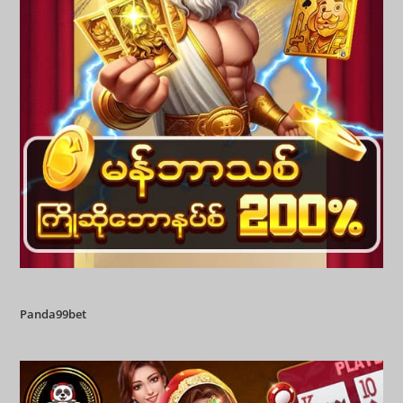
Panda99bet