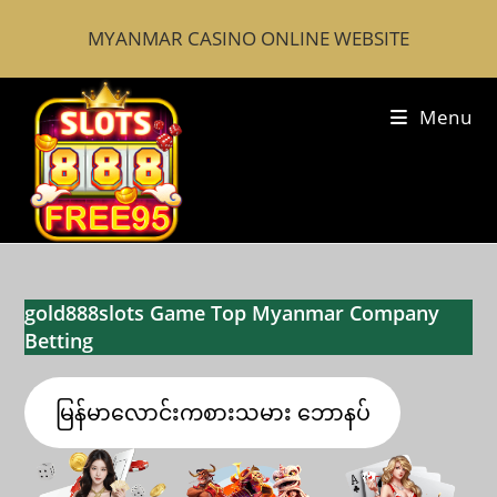
Skip
MYANMAR CASINO ONLINE WEBSITE
to
content
Menu
gold888slots Game Top Myanmar Company
Betting
မြန်မာလောင်းကစားသမား ဘောနပ်