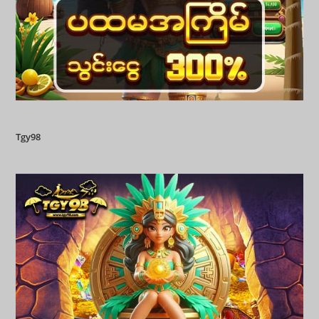
Tgy98