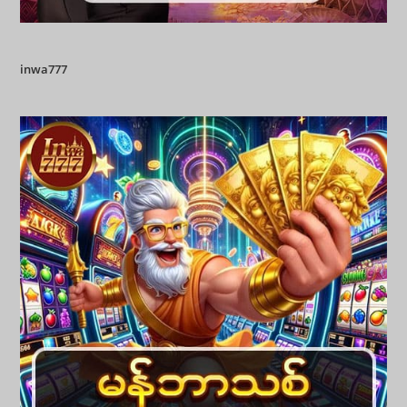
inwa777