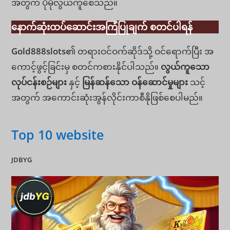
အတွက် ပိုမိုလွယ်ကူစေသည်။
နောက်ဆုံးထပ်ဆောင်းအကြံပြုချက်
စတင်ပါရန်
Gold888slots
၏ တရားဝင်ဝက်ဆိုဒ်သို့ ဝင်ရောက်ပြီး အ
ကောင့်ဖွင့်ခြင်းမှ စတင်ကစားနိုင်ပါသည်။
လွယ်ကူသော
လုပ်ငန်းစဉ်များ
နှင့်
မြန်ဆန်သော ဝန်ဆောင်မှုများ
သင့်
အတွက် အကောင်းဆုံးအွန်လိုင်းကာစီနိုဖြစ်စေပါမည်။
Top 10 website
JDBYG