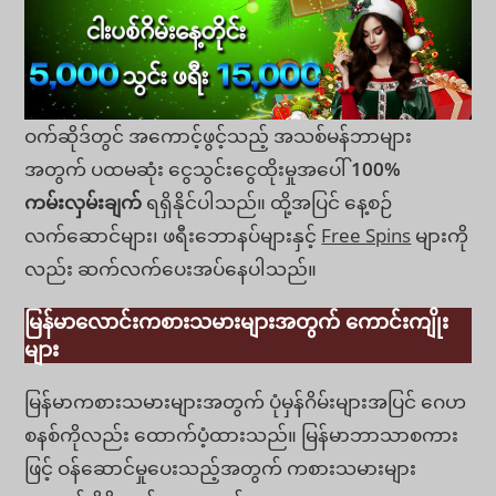
ဝက်ဆိုဒ်တွင် အကောင့်ဖွင့်သည့် အသစ်မန်ဘာများ
အတွက် ပထမဆုံး ငွေသွင်းငွေထိုးမှုအပေါ်
100%
ကမ်းလှမ်းချက်
ရရှိနိုင်ပါသည်။ ထို့အပြင် နေ့စဉ်
လက်ဆောင်များ၊ ဖရီးဘောနပ်များနှင့်
Free Spins
များကို
လည်း ဆက်လက်ပေးအပ်နေပါသည်။
မြန်မာလောင်းကစားသမားများအတွက် ကောင်းကျိုး
များ
မြန်မာကစားသမားများအတွက် ပုံမှန်ဂိမ်းများအပြင် ဂေဟ
စနစ်ကိုလည်း ထောက်ပံ့ထားသည်။ မြန်မာဘာသာစကား
ဖြင့် ဝန်ဆောင်မှုပေးသည့်အတွက် ကစားသမားများ