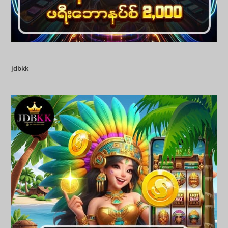
jdbkk