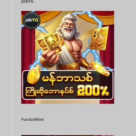
JDBYG
Panda99bet