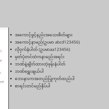
အကောင့်ဖွင့်နည်းအသေးစိတ်များ
အကောင့်နာမည်(ဥပမာ abcd123456)
လို၀ှက်နံပါတ် (ဥပမာaa123456)
မှတ်ပုံတင်ထဲကနာမည်အရင်း
ဘဏ်နဲ့ချိတ်ထားတဲ့ဖုန်းနံပါတ်
ဘဏ်ရွှေးချယ်ပါ
ဘေးနားကအတည်ပြုကုတ်ထည်ပါ
စာရင်းတင်မည်နှိပ်ပါ