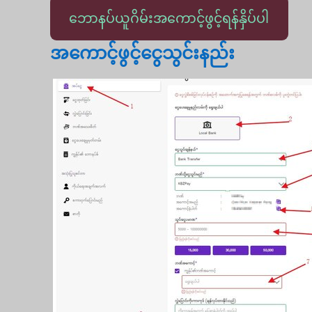
ဘောနပ်ယူဂိမ်းအကောင့်ဖွင့်ရန်နှိပ်ပါ
အကောင့်ဖွင့်ငွေသွင်းနည်း