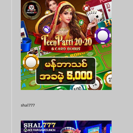
shal777