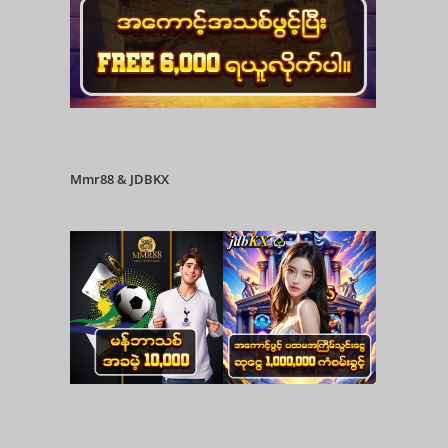
Mmr88 & JDBKX