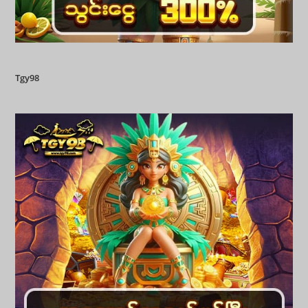
Tgy98