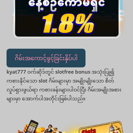
ဂိမ်းအကောင့်ဖွင့်ခြင်းနှိပ်ပါ
kyat777
ဝက်ဆိုဒ်တွင်
slotfree bonus
အသုံးပြု၍
ကစားနိုင်သော
slot
ဂိမ်းများမှာ အမျိုးမျိုးသော စိတ်
လှုပ်ရှားဖွယ်ရာ ကစားခန်းများပါဝင်ပြီး ဂိမ်းအမျိုးအစား
များမှာ အောက်ပါအတိုင်းဖြစ်ပါသည်။