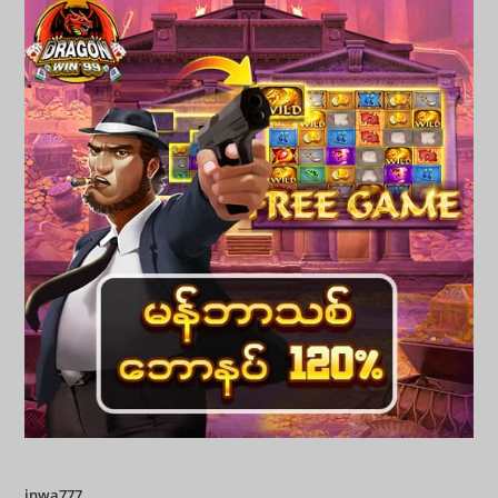
inwa777